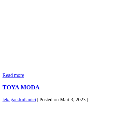
VİTRİN
Read more
TOYA MODA
tekagac-kullanici
|
Posted on
Mart 3, 2023
|
TOYA
MODA