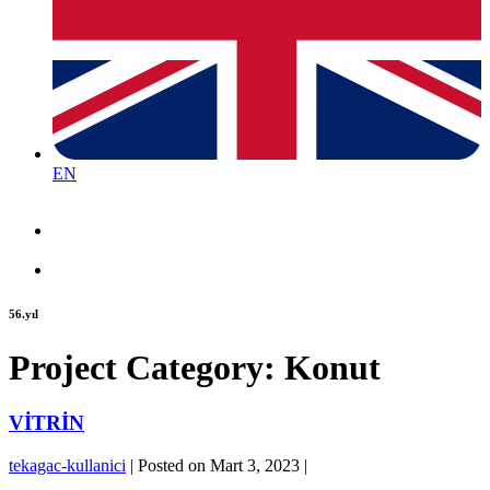
EN
56.yıl
Project Category:
Konut
VİTRİN
tekagac-kullanici
|
Posted on
Mart 3, 2023
|