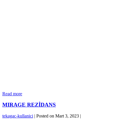
HEP
Read more
İSTANBUL
MIRAGE REZİDANS
tekagac-kullanici
|
Posted on
Mart 3, 2023
|
MIRAGE