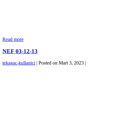
EGE
Read more
YAKASI
NEF 03-12-13
tekagac-kullanici
|
Posted on
Mart 3, 2023
|
NEF
03-
12-
13