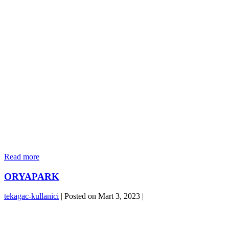
MASLAK
Read more
1453
ORYAPARK
tekagac-kullanici
|
Posted on
Mart 3, 2023
|
ORYAPARK