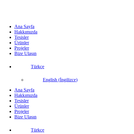
Skip
to
content
Ana Sayfa
Hakkımızda
Tesisler
Ürünler
Projeler
Bize Ulaşın
Türkçe
English
(
İngilizce
)
Ana Sayfa
Hakkımızda
Tesisler
Ürünler
Projeler
Bize Ulaşın
Türkçe