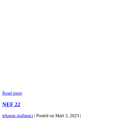
ORYAPARK
Read more
NEF 22
tekagac-kullanici
|
Posted on
Mart 3, 2023
|
NEF