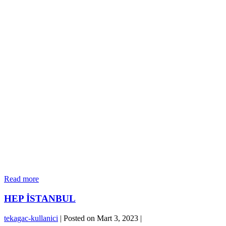
G
Read more
YOO
HEP İSTANBUL
tekagac-kullanici
|
Posted on
Mart 3, 2023
|