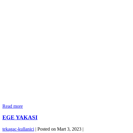
TOYA
Read more
MODA
EGE YAKASI
tekagac-kullanici
|
Posted on
Mart 3, 2023
|