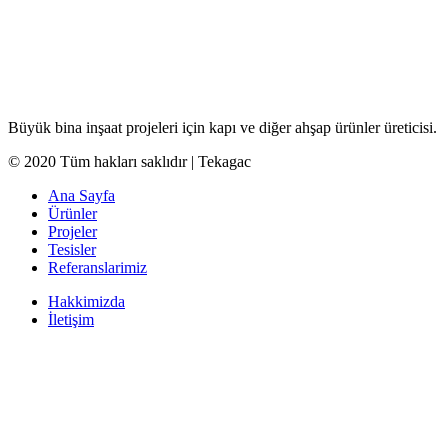
Büyük bina inşaat projeleri için kapı ve diğer ahşap ürünler üreticisi.
© 2020 Tüm hakları saklıdır | Tekagac
Ana Sayfa
Ürünler
Projeler
Tesisler
Referanslarimiz
Hakkimizda
İletişim