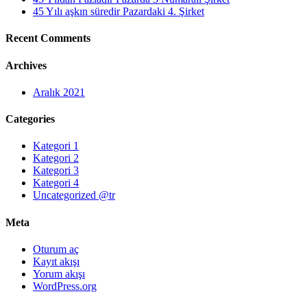
45 Yılı aşkın süredir Pazardaki 4. Şirket
Recent Comments
Archives
Aralık 2021
Categories
Kategori 1
Kategori 2
Kategori 3
Kategori 4
Uncategorized @tr
Meta
Oturum aç
Kayıt akışı
Yorum akışı
WordPress.org