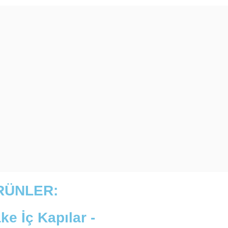
RÜNLER:
ke İç Kapılar -