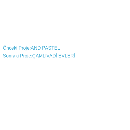
Önceki Proje:
AND PASTEL
Sonraki Proje:
ÇAMLIVADİ EVLERİ
Büyük bina inşaat projeleri için kapı ve diğer ahşap ürünler üreti