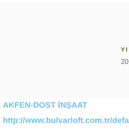
Y
20
AKFEN-DOST İNŞAAT
http://www.bulvarloft.com.tr/def